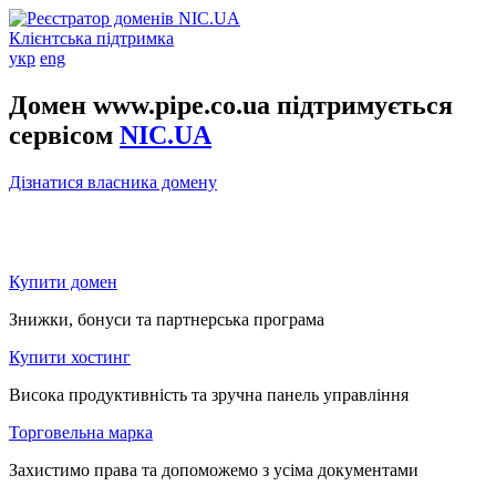
Клієнтська підтримка
укр
eng
Домен www.pipe.co.ua підтримується
сервісом
NIC.UA
Дізнатися власника домену
Купити домен
Знижки, бонуси та партнерська програма
Купити хостинг
Висока продуктивність та зручна панель управління
Торговельна марка
Захистимо права та допоможемо з усіма документами